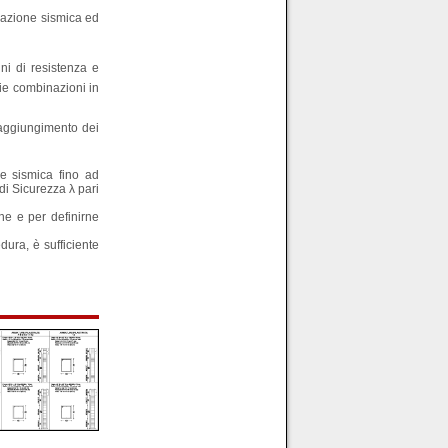
l'azione sismica ed
ni di resistenza e
rie combinazioni in
 raggiungimento dei
ne sismica fino ad
 di Sicurezza λ pari
one e per definirne
dura, è sufficiente