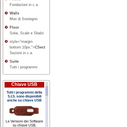
Fondazioni in c.a.
Walls
Muri di Sostegno
Floor
Solai, Scale e Sbalzi
style="margin-
bottom:10px;">
CSect
Sezioni in c.a.
Suite
Tutti i programmi
Chiave USB
Tutti i programmi della
S.I.S. sono disponibili
anche su chiave USB
Le Versioni dei Software
su chiave USB,